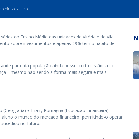
anceiro aos alunos
N
éries do Ensino Médio das unidades de Vitória e de Vila
mento sobre investimentos e apenas 29% tem o hábito de
rande parte da população ainda possui certa distância do
pança – mesmo não sendo a forma mais segura e mais
 (Geografia) e Eliany Romagna (Educação Financeira)
ao aluno o mundo do mercado financeiro, permitindo-o operar
-sucedido no futuro.