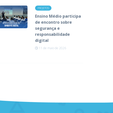
PROJETOS
Ensino Médio participa
de encontro sobre
segurança e
responsabilidade
digital
11 de maio de 2026