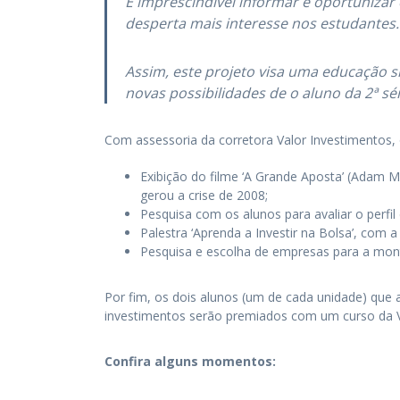
É imprescindível informar e oportuniza
desperta mais interesse nos estudantes.
Assim, este projeto visa uma educação s
novas possibilidades de o aluno da 2ª sé
Com assessoria da corretora Valor Investimentos, 
Exibição do filme ‘A Grande Aposta’ (Adam M
gerou a crise de 2008;
Pesquisa com os alunos para avaliar o perfil
Palestra ‘Aprenda a Investir na Bolsa’, com a
Pesquisa e escolha de empresas para a mont
Por fim, os dois alunos (um de cada unidade) que 
investimentos serão premiados com um curso da V
Confira alguns momentos: