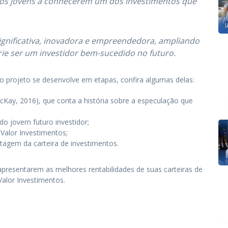
r os jovens a conhecerem um dos investimentos que
ignificativa, inovadora e empreendedora, ampliando
rie ser um investidor bem-sucedido no futuro.
o projeto se desenvolve em etapas, confira algumas delas:
cKay, 2016), que conta a história sobre a especulação que
 do jovem futuro investidor;
 Valor Investimentos;
agem da carteira de investimentos.
apresentarem as melhores rentabilidades de suas carteiras de
alor Investimentos.