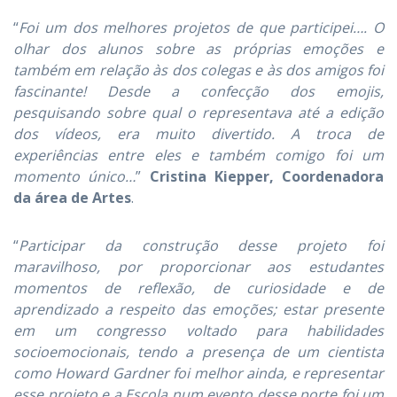
“
Foi um dos melhores projetos de que participei…. O
olhar dos alunos sobre as próprias emoções e
também em relação às dos colegas e às dos amigos foi
fascinante! Desde a confecção dos emojis,
pesquisando sobre qual o representava até a edição
dos vídeos, era muito divertido. A troca de
experiências entre eles e também comigo foi um
momento único…
”
Cristina Kiepper, Coordenadora
da área de Artes
.
“
Participar da construção desse projeto foi
maravilhoso, por proporcionar aos estudantes
momentos de reflexão, de curiosidade e de
aprendizado a respeito das emoções; estar presente
em um congresso voltado para habilidades
socioemocionais, tendo a presença de um cientista
como Howard Gardner foi melhor ainda, e representar
esse projeto e a Escola num evento desse porte foi um