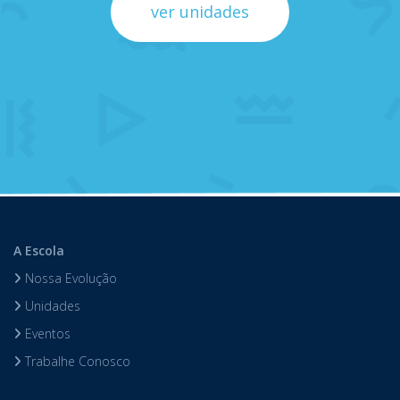
ver unidades
A Escola
Nossa Evolução
Unidades
Eventos
Trabalhe Conosco