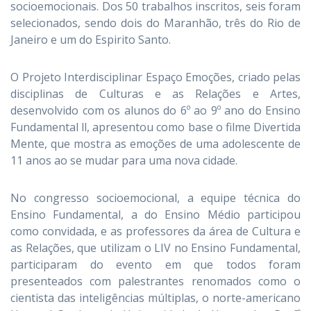
socioemocionais. Dos 50 trabalhos inscritos, seis foram
selecionados, sendo dois do Maranhão, três do Rio de
Janeiro e um do Espirito Santo.
O Projeto Interdisciplinar Espaço Emoções, criado pelas
disciplinas de Culturas e as Relações e Artes,
desenvolvido com os alunos do 6º ao 9º ano do Ensino
Fundamental ll, apresentou como base o filme Divertida
Mente, que mostra as emoções de uma adolescente de
11 anos ao se mudar para uma nova cidade.
No congresso socioemocional, a equipe técnica do
Ensino Fundamental, a do Ensino Médio participou
como convidada, e as professores da área de Cultura e
as Relações, que utilizam o LIV no Ensino Fundamental,
participaram do evento em que todos foram
presenteados com palestrantes renomados como o
cientista das inteligências múltiplas, o norte-americano