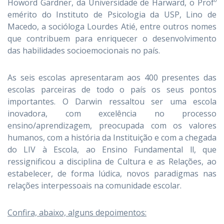
Howord Gardner, da Universidade de Harward, o Profº
emérito do Instituto de Psicologia da USP, Lino de
Macedo, a socióloga Lourdes Atié, entre outros nomes
que contribuem para enriquecer o desenvolvimento
das habilidades socioemocionais no país.
As seis escolas apresentaram aos 400 presentes das
escolas parceiras de todo o país os seus pontos
importantes. O Darwin ressaltou ser uma escola
inovadora, com excelência no processo
ensino/aprendizagem, preocupada com os valores
humanos, com a história da Instituição e com a chegada
do LIV à Escola, ao Ensino Fundamental ll, que
ressignificou a disciplina de Cultura e as Relações, ao
estabelecer, de forma lúdica, novos paradigmas nas
relações interpessoais na comunidade escolar.
Confira, abaixo, alguns depoimentos: