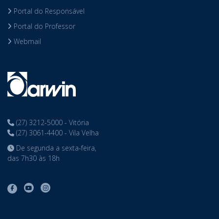
Portal do Responsável
Portal do Professor
Webmail
(27) 3212-5000 - Vitória
(27) 3061-4400 - Vila Velha
De segunda a sexta-feira,
das 7h30 às 18h