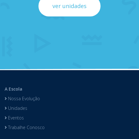
ver unidades
A Escola
Nossa Evolução
Unidades
Eventos
Trabalhe Conosco