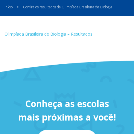
Início
>
Confira os resultados da Olimpíada Brasileira de Biologia
Olimpíada Brasileira de Biologia – Resultados
Conheça as escolas
mais próximas a você!