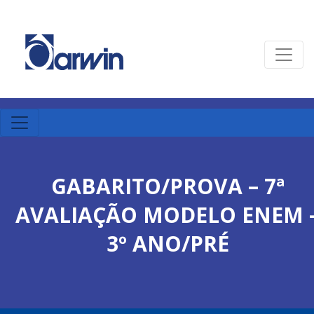
GABARITO/PROVA – 7ª
AVALIAÇÃO MODELO ENEM 
3º ANO/PRÉ