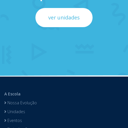
ver unidades
A Escola
Nossa Evolução
Unidades
Eventos