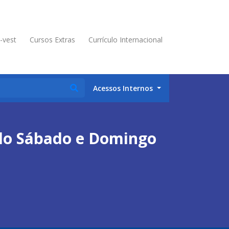
é-vest
Cursos Extras
Currículo Internacional
Acessos Internos
 do Sábado e Domingo