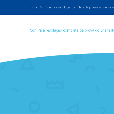
Início
>
Confira a resolução completa da prova do Enem d
Confira a resolução completa da prova do Enem 