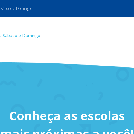
o Sábado e Domingo
do Sábado e Domingo
Conheça as escolas
mais próximas a você!