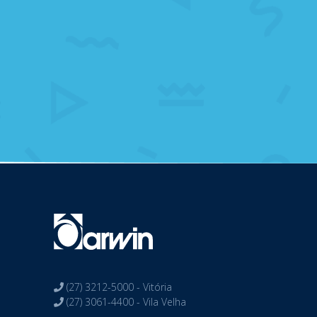
(27) 3212-5000 - Vitória
(27) 3061-4400 - Vila Velha