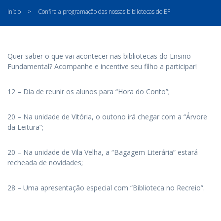
Início
>
Confira a programação das nossas bibliotecas do EF
Quer saber o que vai acontecer nas bibliotecas do Ensino
Fundamental? Acompanhe e incentive seu filho a participar!
12 – Dia de reunir os alunos para “Hora do Conto”;
20 – Na unidade de Vitória, o outono irá chegar com a “Árvore
da Leitura”;
20 – Na unidade de Vila Velha, a “Bagagem Literária” estará
recheada de novidades;
28 – Uma apresentação especial com “Biblioteca no Recreio”.