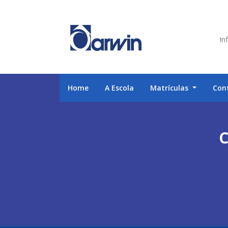
Inf
Home
A Escola
Matrículas
Con
C