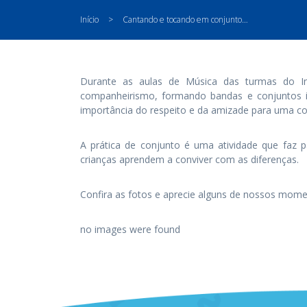
Início
>
Cantando e tocando em conjunto…
Durante as aulas de Música das turmas do Inf
companheirismo, formando bandas e conjuntos i
importância do respeito e da amizade para uma conv
A prática de conjunto é uma atividade que faz p
crianças aprendem a conviver com as diferenças.
Confira as fotos e aprecie alguns de nossos mome
no images were found