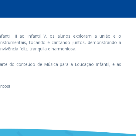
antil III ao Infantil V, os alunos exploram a união e o
nstrumentais, tocando e cantando juntos, demonstrando a
ivência feliz, tranquila e harmoniosa.
arte do conteúdo de Música para a Educação Infantil, e as
ntos!