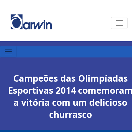
Campeões das Olimpíadas
Esportivas 2014 comemora
a vitória com um delicioso
churrasco