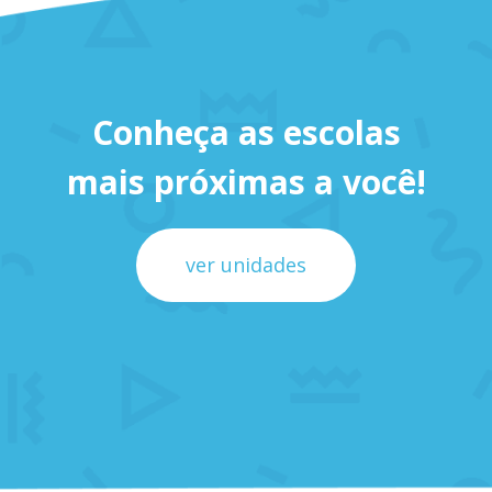
Conheça as escolas
mais próximas a você!
ver unidades