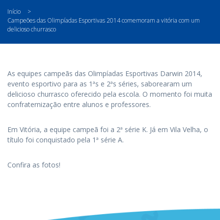
Início
>
Campeões das Olimpíadas Esportivas 2014 comemoram a vitória com um
delicioso churrasco
As equipes campeãs das Olimpíadas Esportivas Darwin 2014,
evento esportivo para as 1ªs e 2ªs séries, saborearam um
delicioso churrasco oferecido pela escola. O momento foi muita
confraternização entre alunos e professores.
Em Vitória, a equipe campeã foi a 2ª série K. Já em Vila Velha, o
título foi conquistado pela 1ª série A.
Confira as fotos!