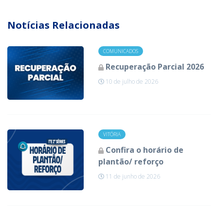
Notícias Relacionadas
COMUNICADOS
Recuperação Parcial 2026
10 de julho de 2026
VITÓRIA
Confira o horário de
plantão/ reforço
11 de junho de 2026