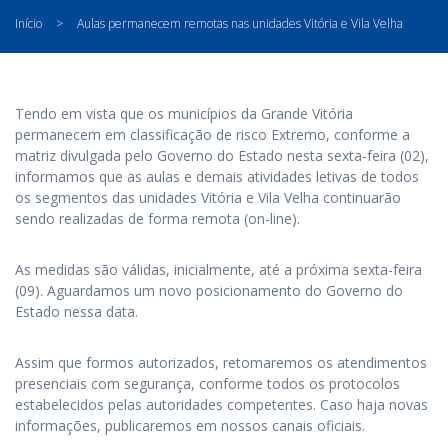
Início
>
Aulas permanecem remotas nas unidades Vitória e Vila Velha
Tendo em vista que os municípios da Grande Vitória
permanecem em classificação de risco Extremo, conforme a
matriz divulgada pelo Governo do Estado nesta sexta-feira (02),
informamos que as aulas e demais atividades letivas de todos
os segmentos das unidades Vitória e Vila Velha continuarão
sendo realizadas de forma remota (on-line).
As medidas são válidas, inicialmente, até a próxima sexta-feira
(09). Aguardamos um novo posicionamento do Governo do
Estado nessa data.
Assim que formos autorizados, retomaremos os atendimentos
presenciais com segurança, conforme todos os protocolos
estabelecidos pelas autoridades competentes. Caso haja novas
informações, publicaremos em nossos canais oficiais.