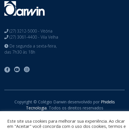
(27) 3212-5000 - Vitória
(27) 3061-4400 - Vila Velha
De segunda a sexta-feira,
das 7h30 às 18h
Copyright © Colégio Darwin desenvolvido por
Phidelis
Tecnologia
. Todos os direitos reservados
Este site usa cookies para melhorar sua experiência. Ao clicar
em "Aceitar" você concorda com o uso dos cookies, termos e