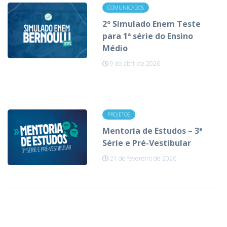
COMUNICADOS
2º Simulado Enem Teste
para 1ª série do Ensino
Médio
9 de abril de 2026
PROJETOS
Mentoria de Estudos – 3ª
Série e Pré-Vestibular
21 de fevereiro de 2026