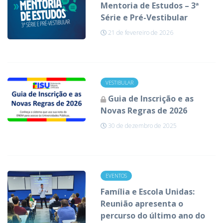
Mentoria de Estudos – 3ª
Série e Pré-Vestibular
21 de fevereiro de 2026
VESTIBULAR
Guia de Inscrição e as
Novas Regras de 2026
30 de dezembro de 2025
EVENTOS
Família e Escola Unidas:
Reunião apresenta o
percurso do último ano do