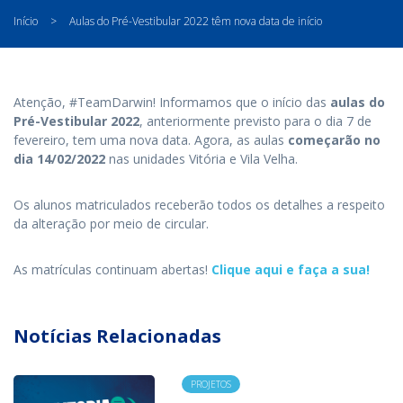
Início
>
Aulas do Pré-Vestibular 2022 têm nova data de início
Atenção, #TeamDarwin! Informamos que o início das
aulas do
Pré-Vestibular 2022
, anteriormente previsto para o dia 7 de
fevereiro, tem uma nova data. Agora,
as aulas
começarão no
dia 14/02/2022
nas unidades Vitória e Vila Velha.
Os alunos matriculados receberão todos os detalhes a respeito
da alteração por meio de circular.
As matrículas continuam abertas!
Clique aqui e faça a sua!
Notícias Relacionadas
PROJETOS