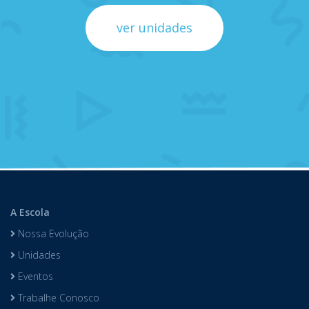
ver unidades
A Escola
Nossa Evolução
Unidades
Eventos
Trabalhe Conosco