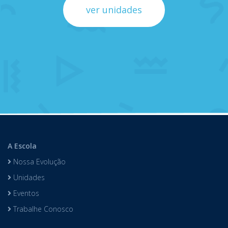
ver unidades
A Escola
Nossa Evolução
Unidades
Eventos
Trabalhe Conosco