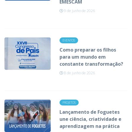
EMESCAM
9 de junho de 2026
EVENTOS
Como preparar os filhos
para um mundo em
constante transformação?
8 de junho de 2026
PROJETOS
Lançamento de Foguetes
une ciência, criatividade e
aprendizagem na prática