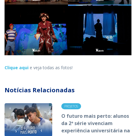
Clique aqui
e veja todas as fotos!
Notícias Relacionadas
PROJETOS
O futuro mais perto: alunos
da 2ª série vivenciam
experiência universitária na