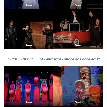
17/10 – 2ªK e 2ªL –
“A Fantástica Fábrica de Chocolates”