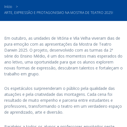
Início
>
ARTE, EXPRESSÃO E PROTAGONISMO NA MOSTRA DE TEATRO 2025!
Em outubro, as unidades de Vitória e Vila Velha viveram dias de
pura emoção com as apresentações da Mostra de Teatro
Darwin 2025. O projeto, desenvolvido com as turmas da 2ª
série do Ensino Médio, é um dos momentos mais esperados do
ano letivo, uma oportunidade para que os alunos explorem
novas formas de expressão, descubram talentos e fortaleçam o
trabalho em grupo.
Os espetáculos surpreenderam o público pela qualidade das
atuações e pela criatividade das montagens. Cada cena foi
resultado de muito empenho e parceria entre estudantes e
professores, transformando o teatro em um verdadeiro espaço
de aprendizado, arte e diversão.
Parabéns a todos os alunos e professores envolvidos neste