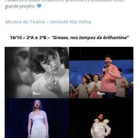
grande projeto.
Mostra de Teatro – Unidade Vila Velha
16/10 – 2ªA e 2ªB –
“Grease, nos tempos da brilhantina”