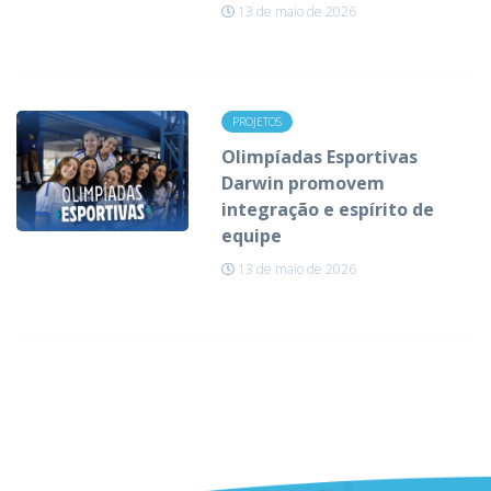
13 de maio de 2026
PROJETOS
Olimpíadas Esportivas
Darwin promovem
integração e espírito de
equipe
13 de maio de 2026