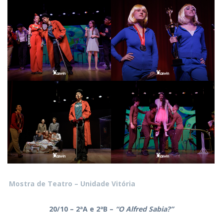
Mostra de Teatro – Unidade Vitória
20/10 – 2ªA e 2ªB –
“O Alfred Sabia?”