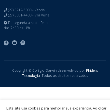
(27) 3212-5000 - Vitória
(27) 3061-4400 - Vila Velha
De segunda a sexta-feira,
das 7h30 às 18h
Copyright © Colégio Darwin desenvolvido por
Phidelis
Tecnologia
. Todos os direitos reservados
Este site usa cookies para melhorar sua experiência. Ao clicar