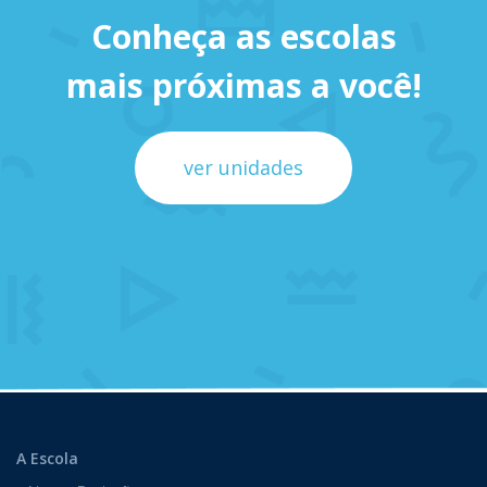
Conheça as escolas
mais próximas a você!
ver unidades
A Escola