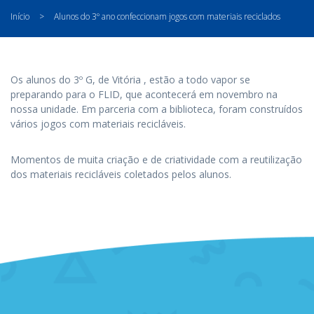
Início
>
Alunos do 3º ano confeccionam jogos com materiais reciclados
Os alunos do 3º G, de Vitória , estão a todo vapor se
preparando para o FLID, que acontecerá em novembro na
nossa unidade. Em parceria com a biblioteca, foram construídos
vários jogos com materiais recicláveis.
Momentos de muita criação e de criatividade com a reutilização
dos materiais recicláveis coletados pelos alunos.