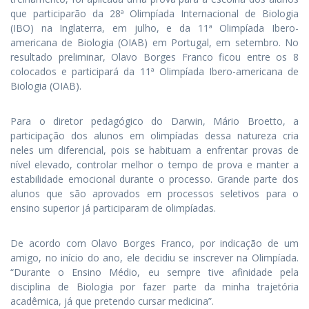
que participarão da 28ª Olimpíada Internacional de Biologia
(IBO) na Inglaterra, em julho, e da 11ª Olimpíada Ibero-
americana de Biologia (OIAB) em Portugal, em setembro. No
resultado preliminar, Olavo Borges Franco ficou entre os 8
colocados e participará da 11ª Olimpíada Ibero-americana de
Biologia (OIAB).
Para o diretor pedagógico do Darwin, Mário Broetto, a
participação dos alunos em olimpíadas dessa natureza cria
neles um diferencial, pois se habituam a enfrentar provas de
nível elevado, controlar melhor o tempo de prova e manter a
estabilidade emocional durante o processo. Grande parte dos
alunos que são aprovados em processos seletivos para o
ensino superior já participaram de olimpíadas.
De acordo com Olavo Borges Franco, por indicação de um
amigo, no início do ano, ele decidiu se inscrever na Olimpíada.
“Durante o Ensino Médio, eu sempre tive afinidade pela
disciplina de Biologia por fazer parte da minha trajetória
acadêmica, já que pretendo cursar medicina”.