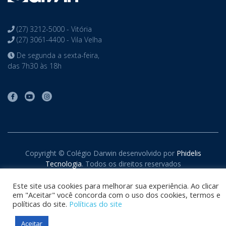
(27) 3212-5000 - Vitória
(27) 3061-4400 - Vila Velha
De segunda a sexta-feira,
das 7h30 às 18h
Copyright © Colégio Darwin desenvolvido por
Phidelis
Tecnologia
. Todos os direitos reservados
Este site usa cookies para melhorar sua experiência. Ao clicar
em "Aceitar" você concorda com o uso dos cookies, termos e
políticas do site.
Políticas do site
Aceitar