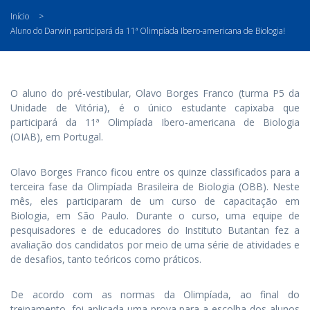
Início
>
Aluno do Darwin participará da 11ª Olimpíada Ibero-americana de Biologia!
O aluno do pré-vestibular, Olavo Borges Franco (turma P5 da
Unidade de Vitória), é o único estudante capixaba que
participará da 11ª Olimpíada Ibero-americana de Biologia
(OIAB), em Portugal.
Olavo Borges Franco ficou entre os quinze classificados para a
terceira fase da Olimpíada Brasileira de Biologia (OBB). Neste
mês, eles participaram de um curso de capacitação em
Biologia, em São Paulo. Durante o curso, uma equipe de
pesquisadores e de educadores do Instituto Butantan fez a
avaliação dos candidatos por meio de uma série de atividades e
de desafios, tanto teóricos como práticos.
De acordo com as normas da Olimpíada, ao final do
treinamento, foi aplicada uma prova para a escolha dos alunos