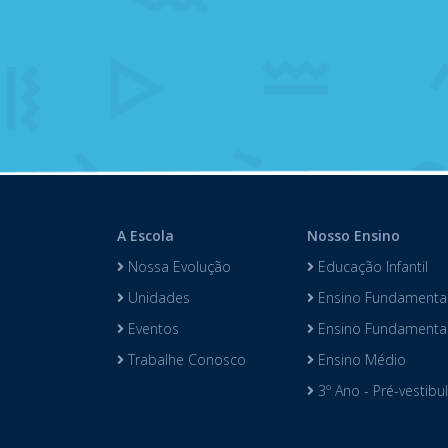
A Escola
Nosso Ensino
Nossa Evolução
Educação Infantil
Unidades
Ensino Fundamental
Eventos
Ensino Fundamental 
Trabalhe Conosco
Ensino Médio
3º Ano - Pré-vestibu