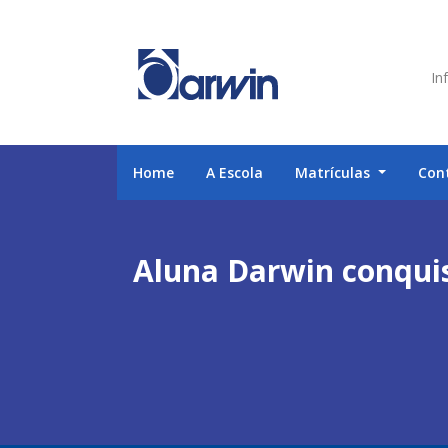
Inf
Home
A Escola
Matrículas
Con
Aluna Darwin conqui