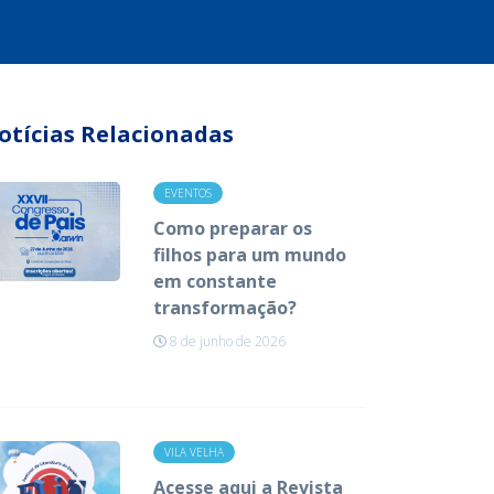
otícias Relacionadas
EVENTOS
Como preparar os
filhos para um mundo
em constante
transformação?
8 de junho de 2026
VILA VELHA
Acesse aqui a Revista