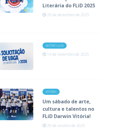
Literária do FLiD 2025
29 de dezembro de 2025
MATRÍCULAS
14 de novembro de 2025
VITÓRIA
Um sábado de arte,
cultura e talentos no
FLiD Darwin Vitória!
29 de outubro de 2025