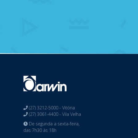
(27) 3212-5000 - Vitória
(27) 3061-4400 - Vila Velha
De segunda a sexta-feira,
das 7h30 às 18h