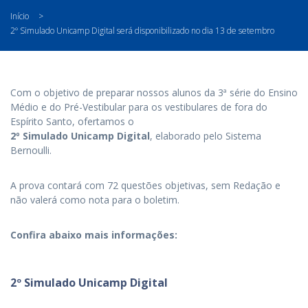
Início
>
2º Simulado Unicamp Digital será disponibilizado no dia 13 de setembro
Com o objetivo de preparar nossos alunos da 3ª série do Ensino
Médio e do Pré-Vestibular para os vestibulares de fora do
Espírito Santo, ofertamos o
2º Simulado Unicamp Digital
, elaborado pelo Sistema
Bernoulli.
A prova contará com 72 questões objetivas, sem Redação e
não valerá como nota para o boletim.
Confira abaixo mais informações:
2º Simulado Unicamp Digital