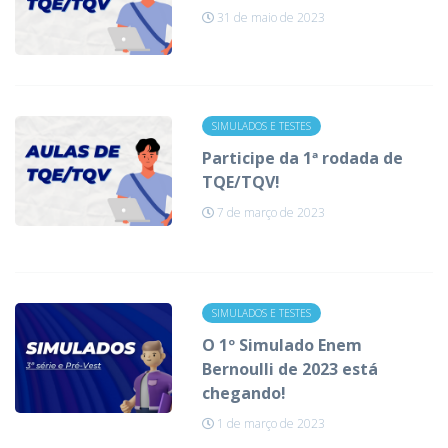
31 de maio de 2023
SIMULADOS E TESTES
Participe da 1ª rodada de
TQE/TQV!
7 de março de 2023
SIMULADOS E TESTES
O 1º Simulado Enem
Bernoulli de 2023 está
chegando!
1 de março de 2023