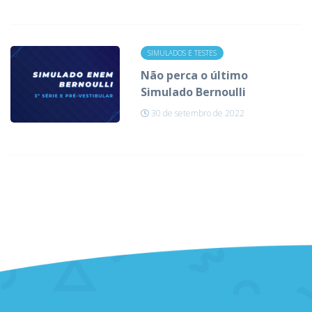
SIMULADOS E TESTES
Não perca o último
Simulado Bernoulli
30 de setembro de 2022