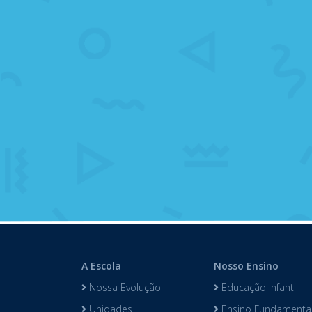
A Escola
Nosso Ensino
Nossa Evolução
Educação Infantil
Unidades
Ensino Fundamental