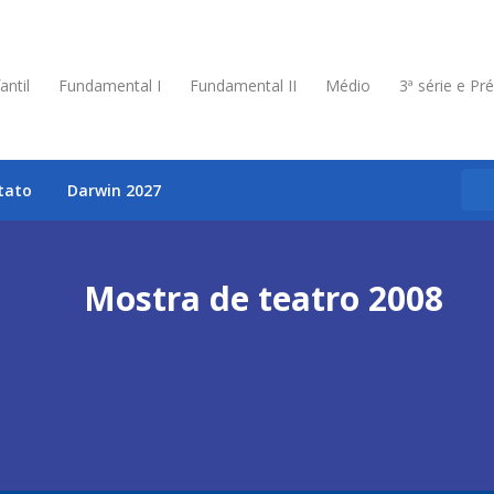
antil
Fundamental I
Fundamental II
Médio
3ª série e Pr
tato
Darwin 2027
Mostra de teatro 2008