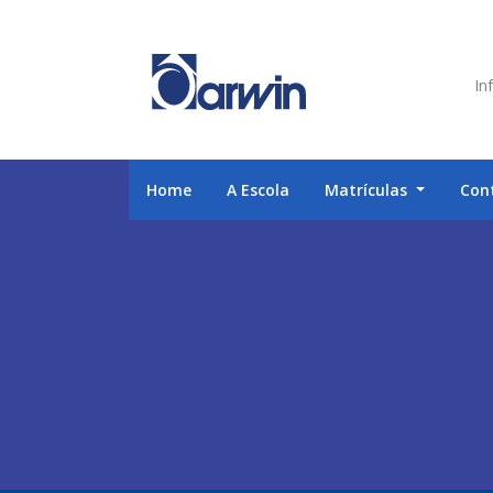
Inf
Home
A Escola
Matrículas
Con