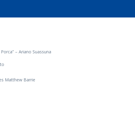
 Porca” – Ariano Suassuna
to
s Matthew Barrie