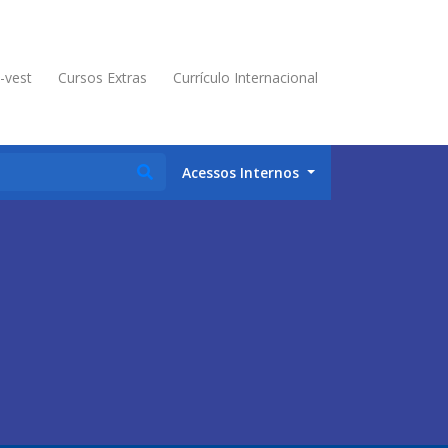
é-vest
Cursos Extras
Currículo Internacional
Acessos Internos