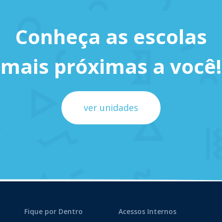
Conheça as escolas
mais próximas a você!
ver unidades
Fique por Dentro
Acessos Internos