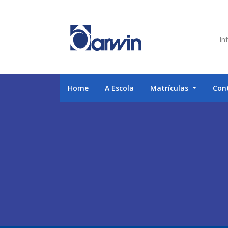
Inf
Home
A Escola
Matrículas
Con