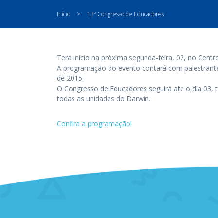
Início
>
13º Congresso de Educadores
Terá início na próxima segunda-feira, 02, no Cent
A programação do evento contará com palestrante
de 2015.
O Congresso de Educadores seguirá até o dia 03, t
todas as unidades do Darwin.
Confira a programação!