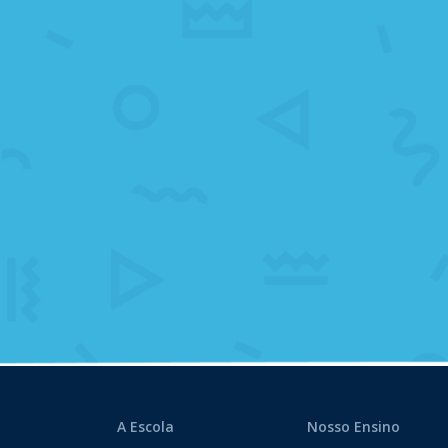
A Escola
Nosso Ensino