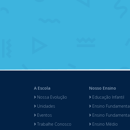
A Escola
Nosso Ensino
Nossa Evolução
Educação Infantil
Unidades
Ensino Fundamental
Eventos
Ensino Fundamental 
Trabalhe Conosco
Ensino Médio