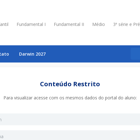
antil
Fundamental I
Fundamental II
Médio
3ª série e Pr
tato
Darwin 2027
Conteúdo Restrito
Para visualizar acesse com os mesmos dados do portal do aluno: