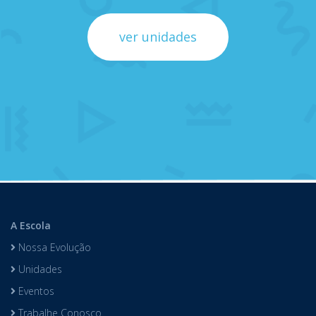
ver unidades
A Escola
Nossa Evolução
Unidades
Eventos
Trabalhe Conosco