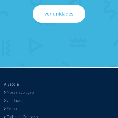
ver unidades
A Escola
Nossa Evolução
Unidades
Eventos
Trabalhe Conosco