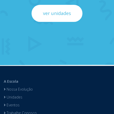
ver unidades
A Escola
Nossa Evolução
Unidades
Eventos
Trabalhe Conosco