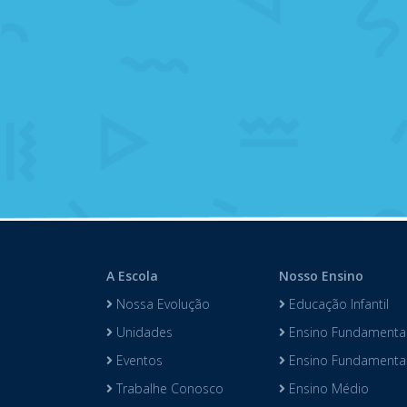
A Escola
Nosso Ensino
Nossa Evolução
Educação Infantil
Unidades
Ensino Fundamental
Eventos
Ensino Fundamental 
Trabalhe Conosco
Ensino Médio