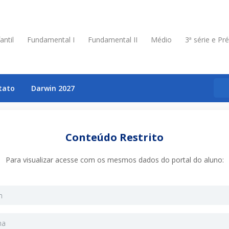
antil
Fundamental I
Fundamental II
Médio
3ª série e Pr
tato
Darwin 2027
Conteúdo Restrito
Para visualizar acesse com os mesmos dados do portal do aluno: