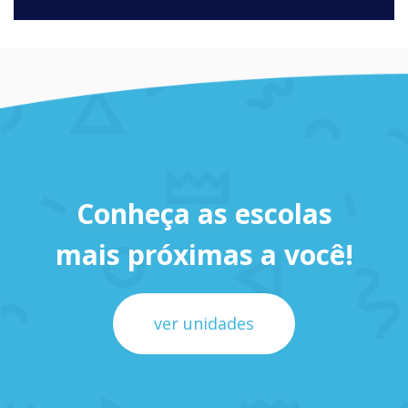
Conheça as escolas
mais próximas a você!
ver unidades