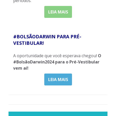
períodos.
LEIA MAIS
#BOLSÃODARWIN PARA PRÉ-
VESTIBULAR!
A oportunidade que você esperava chegou!
O
#BolsãoDarwin2024 para o Pré-Vestibular
vem aí!
LEIA MAIS