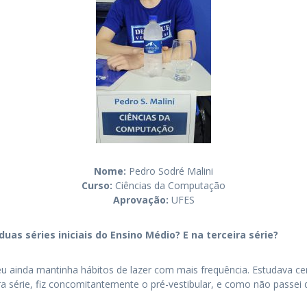
Nome:
Pedro Sodré Malini
Curso:
Ciências da Computação
Aprovação:
UFES
uas séries iniciais do Ensino Médio? E na terceira série?
eu ainda mantinha hábitos de lazer com mais frequência. Estudava ce
ira série, fiz concomitantemente o pré-vestibular, e como não passe