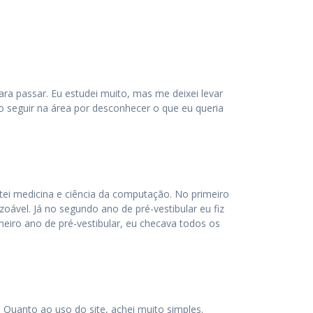
ra passar. Eu estudei muito, mas me deixei levar
ão seguir na área por desconhecer o que eu queria
tei medicina e ciência da computação. No primeiro
oável. Já no segundo ano de pré-vestibular eu fiz
eiro ano de pré-vestibular, eu checava todos os
e. Quanto ao uso do site, achei muito simples.