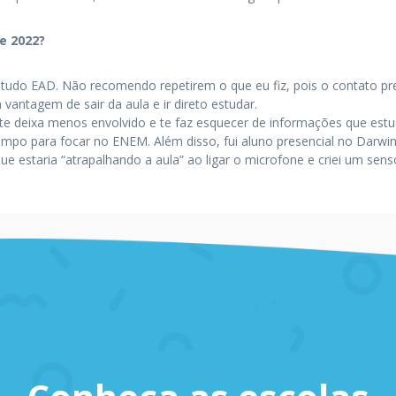
e 2022?
iz tudo EAD. Não recomendo repetirem o que eu fiz, pois o contato p
antagem de sair da aula e ir direto estudar.
to te deixa menos envolvido e te faz esquecer de informações que 
 tempo para focar no ENEM. Além disso, fui aluno presencial no Darw
que estaria “atrapalhando a aula” ao ligar o microfone e criei um se