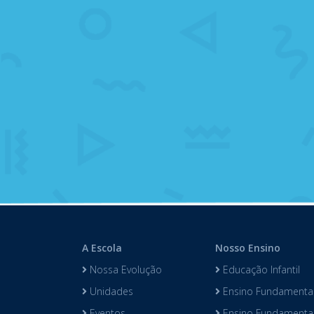
A Escola
Nosso Ensino
Nossa Evolução
Educação Infantil
Unidades
Ensino Fundamental
Eventos
Ensino Fundamental 