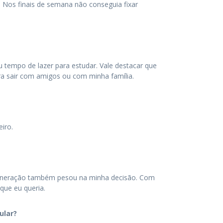
. Nos finais de semana não conseguia fixar
 tempo de lazer para estudar. Vale destacar que
a sair com amigos ou com minha família.
iro.
remuneração também pesou na minha decisão. Com
que eu queria.
ular?