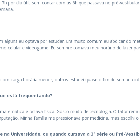
 7h por dia útil, sem contar com as 6h que passava no pré-vestibular
semana.
m alguns eu optava por estudar. Era muito comum eu abdicar do meu
mo celular e videogame. Eu sempre tomava meu horário de lazer par
 com carga horária menor, outros estudei quase o fim de semana inte
que está frequentando?
e matemática e odiava física. Gosto muito de tecnologia. O fator 
putação. Minha família me pressionava por medicina, mas escolhi o 
na Universidade, ou quando cursava a 3ª série ou Pré-Vestib