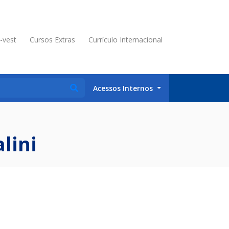
é-vest
Cursos Extras
Currículo Internacional
Acessos Internos
lini