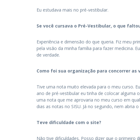
Eu estudava mais no pré-vestibular.
Se você cursava o Pré-Vestibular, o que falto
Experiência e dimensão do que queria. Fiz meu pri
pela visão da minha família para fazer medicina. 
de verdade.
Como foi sua organização para concorrer as v
Tive uma nota muito elevada para o meu curso. Eu 
ano de pré-vestibular eu tinha de colocar alguma 
uma nota que me aprovaria no meu curso em qualqu
dias as notas no SISU. Já no segundo, nem abria o 
Teve dificuldade com o site?
Não tive dificuldades. Posso dizer que o primeiro d