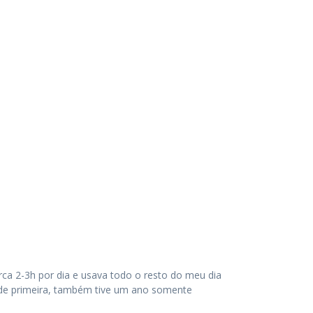
rca 2-3h por dia e usava todo o resto do meu dia
i de primeira, também tive um ano somente