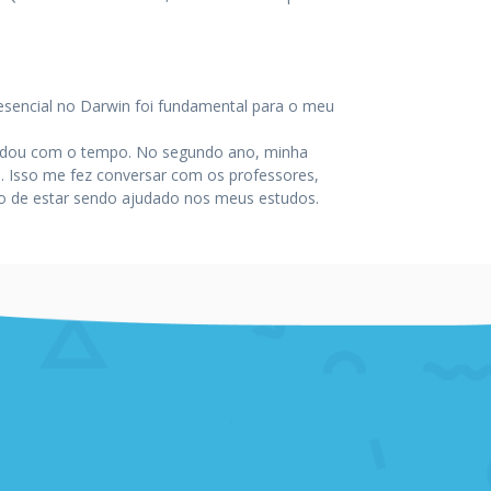
resencial no Darwin foi fundamental para o meu
estudou com o tempo. No segundo ano, minha
in. Isso me fez conversar com os professores,
nso de estar sendo ajudado nos meus estudos.