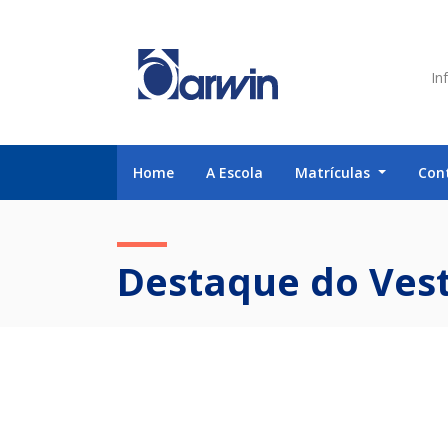
Inf
Home
A Escola
Matrículas
Con
Destaque do Vest