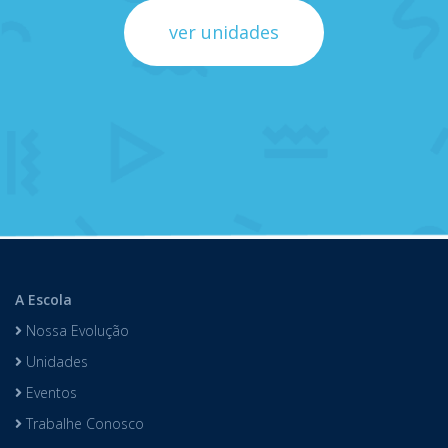
ver unidades
A Escola
Nossa Evolução
Unidades
Eventos
Trabalhe Conosco