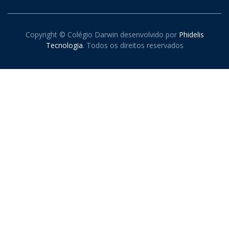
Copyright © Colégio Darwin desenvolvido por
Phidelis
Tecnologia
. Todos os direitos reservados