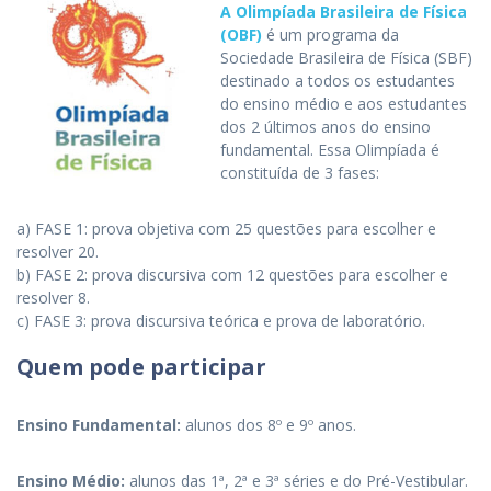
A Olimpíada Brasileira de Física
(OBF)
é um programa da
Sociedade Brasileira de Física (SBF)
destinado a todos os estudantes
do ensino médio e aos estudantes
dos 2 últimos anos do ensino
fundamental. Essa Olimpíada é
constituída de 3 fases:
a) FASE 1: prova objetiva com 25 questões para escolher e
resolver 20.
b) FASE 2: prova discursiva com 12 questões para escolher e
resolver 8.
c) FASE 3: prova discursiva teórica e prova de laboratório.
Quem pode participar
Ensino Fundamental:
alunos dos 8º e 9º anos.
Ensino Médio:
alunos das 1ª, 2ª e 3ª séries e do Pré-Vestibular.