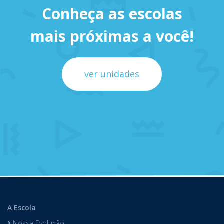
Conheça as escolas
mais próximas a você!
ver unidades
A Escola
Nossa Evolução