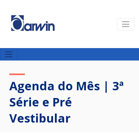
Agenda do Mês | 3ª
Série e Pré
Vestibular