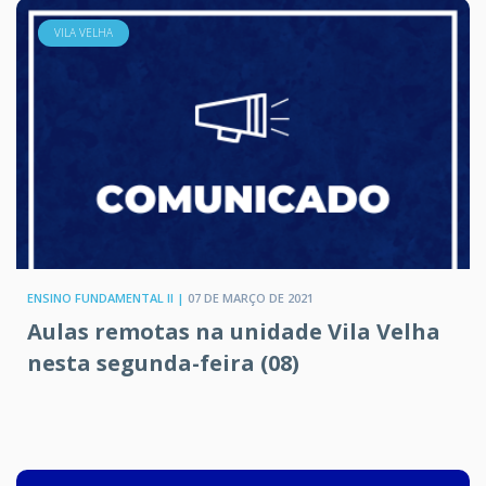
VILA VELHA
ENSINO FUNDAMENTAL II |
07 DE MARÇO DE 2021
Aulas remotas na unidade Vila Velha
nesta segunda-feira (08)