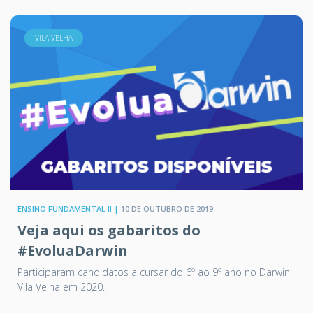
VILA VELHA
ENSINO FUNDAMENTAL II |
10 DE OUTUBRO DE 2019
Veja aqui os gabaritos do
#EvoluaDarwin
Participaram candidatos a cursar do 6º ao 9º ano no Darwin
Vila Velha em 2020.