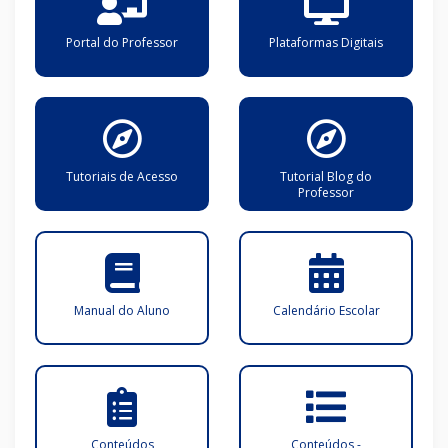
Portal do Professor
Plataformas Digitais
Tutoriais de Acesso
Tutorial Blog do
Professor
Manual do Aluno
Calendário Escolar
Conteúdos
Conteúdos -