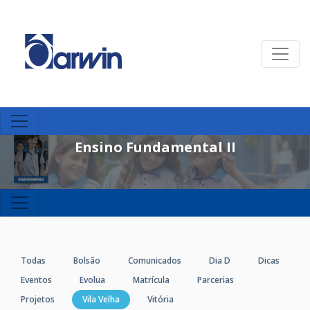
Ensino Fundamental II
Todas
Bolsão
Comunicados
Dia D
Dicas
Eventos
Evolua
Matrícula
Parcerias
Projetos
Vila Velha
Vitória