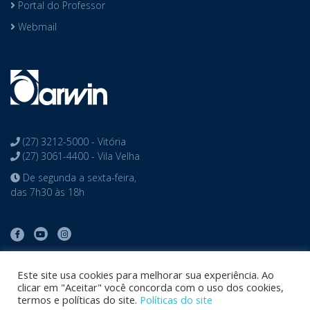
Portal do Professor
Webmail
(27) 3212-5000 - Vitória
(27) 3061-4400 - Vila Velha
De segunda a sexta-feira,
das 7h30 às 18h
Este site usa cookies para melhorar sua experiência. Ao
clicar em "Aceitar" você concorda com o uso dos cookies,
termos e políticas do site.
Políticas do site