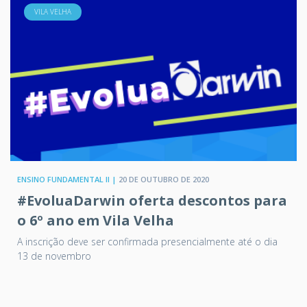
VILA VELHA
ENSINO FUNDAMENTAL II |
20 DE OUTUBRO DE 2020
#EvoluaDarwin oferta descontos para
o 6º ano em Vila Velha
A inscrição deve ser confirmada presencialmente até o dia
13 de novembro