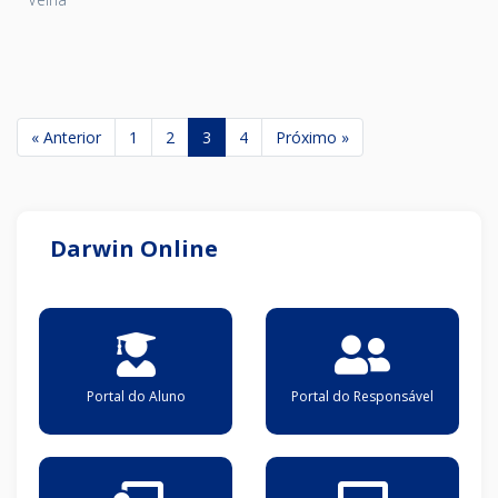
« Anterior
1
2
3
4
Próximo »
Darwin Online
Portal do Aluno
Portal do Responsável