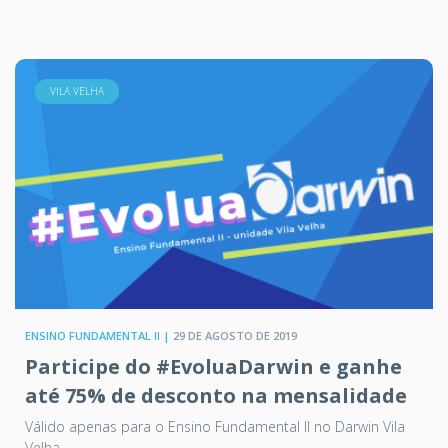
VILA VELHA
ENSINO FUNDAMENTAL II |
29 DE AGOSTO DE 2019
Participe do #EvoluaDarwin e ganhe
até 75% de desconto na mensalidade
Válido apenas para o Ensino Fundamental II no Darwin Vila
Velha